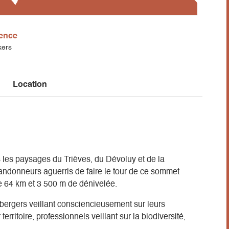
ence
kers
Location
 les paysages du Trièves, du Dévoluy et de la
andonneurs aguerris de faire le tour de ce sommet
e 64 km et 3 500 m de dénivelée.
z bergers veillant consciencieusement sur leurs
rritoire, professionnels veillant sur la biodiversité,