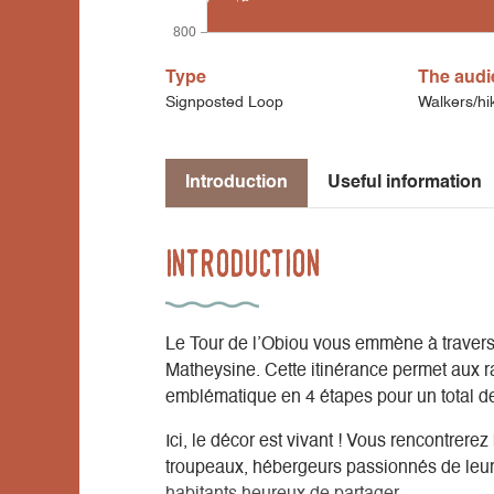
800
Type
The audi
Signposted Loop
Walkers/hi
Introduction
Useful information
Introduction
Le Tour de l’Obiou vous emmène à travers
Matheysine. Cette itinérance permet aux r
emblématique en 4 étapes pour un total d
Ici, le décor est vivant ! Vous rencontrere
troupeaux, hébergeurs passionnés de leur te