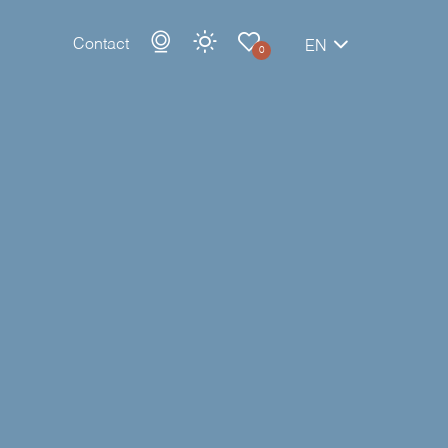
Contact
EN
0