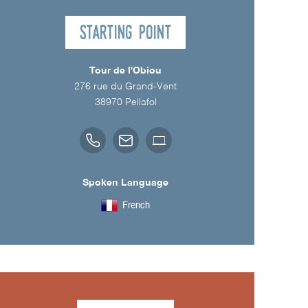
Starting point
Tour de l'Obiou
276 rue du Grand-Vent
38970
Pellafol
Spoken Language
French