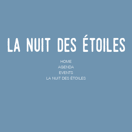
La nuit des étoiles
HOME
AGENDA
EVENTS
LA NUIT DES ÉTOILES