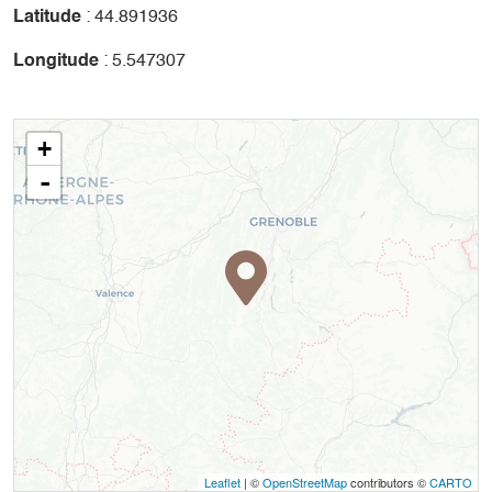
Latitude
: 44.891936
Longitude
: 5.547307
+
-
Leaflet
| ©
OpenStreetMap
contributors ©
CARTO