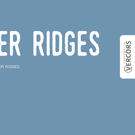
er ridges
ER RIDGES