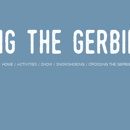
ng the Gerbi
HOME
ACTIVITIES
SNOW
SNOWSHOEING
CROSSING THE GERBI