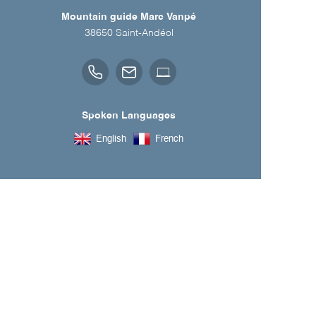
Mountain guide Marc Vanpé
38650
Saint-Andéol
Spoken Languages
English
French