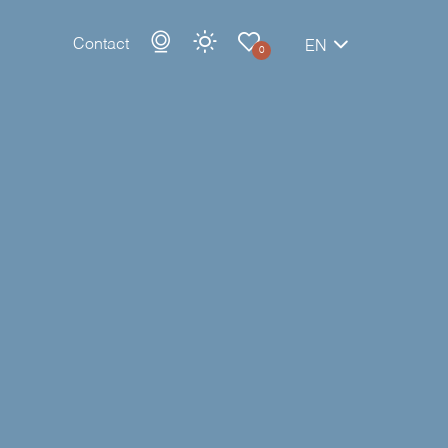
Contact
EN
0