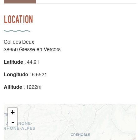
Location
Col des Deux
38650 Gresse-en-Vercors
Latitude
: 44.91
Longitude
: 5.5521
Altitude
: 1222m
+
-