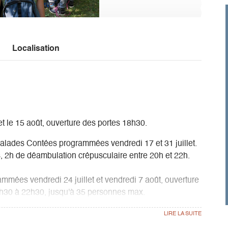
Localisation
 et le 15 août, ouverture des portes 18h30.
alades Contées programmées vendredi 17 et 31 juillet.
s, 2h de déambulation crépusculaire entre 20h et 22h.
rammées vendredi 24 juillet et vendredi 7 août, ouverture
20h30 à 22h30, jusqu'à 35 personnes max.
 l'abri des visiteurs.