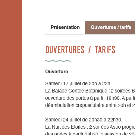
Soirée Surprise : 1 soirée surprise progr
Tarif (entrée incluse) : 15€ / 10€pour les
Présentation
Ouvertures / tarifs
Ouvertures / tarifs
Ouverture
Samedi 17 juillet de 20h à 22h.
La Balade Contée Botanique : 2 soirées B
ouverture des portes à partir 18h30. A part
déambulation crépusculaire entre 20h et 
Samedi 24 juillet de 20h30 à 22h30.
La Nuit des Etoiles : 2 soirées Astro prog
des portes à partir 18h30. 1 session de 