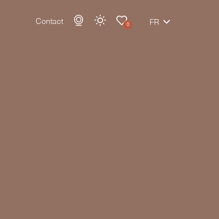
Contact
FR
0