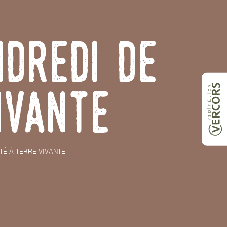
ndredi de
ivante
TÉ À TERRE VIVANTE