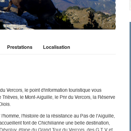
Prestations
Localisation
u Vercors, le point d'information touristique vous
 Trièves, le Mont-Aiguille, le Pnr du Vercors, la Réserve
Diois.
'homme, l'histoire de la résistance au Pas de l'Aiguille,
 accueillent font de Chichilianne une belle destination,
et Dévoluy, étape du Grand Tour du Vercors, des G T V et