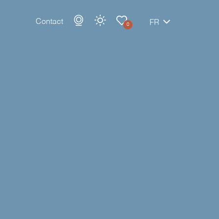
Contact
FR
0