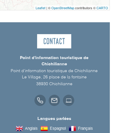
Leaflet
| ©
OpenStreetMap
contributors ©
CARTO
Contact
Point d'information touristique de
Chichilianne
Point d'information touristique de Chichilianne
Le Village, 26 place de la fontaine
38930
Chichilianne
Langues parlées
Anglais
Espagnol
Français