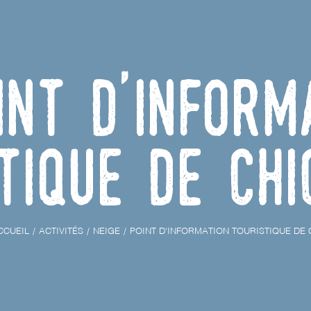
int d'inform
tique de Chi
CCUEIL
ACTIVITÉS
NEIGE
POINT D'INFORMATION TOURISTIQUE DE 