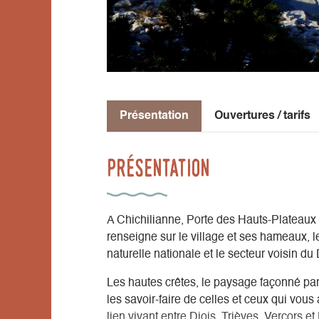
Présentation
Ouvertures / tarifs
Présentation
A Chichilianne, Porte des Hauts-Plateaux d
renseigne sur le village et ses hameaux, le
naturelle nationale et le secteur voisin du 
Les hautes crêtes, le paysage façonné par l
les savoir-faire de celles et ceux qui vous
lien vivant entre Diois, Trièves, Vercors 